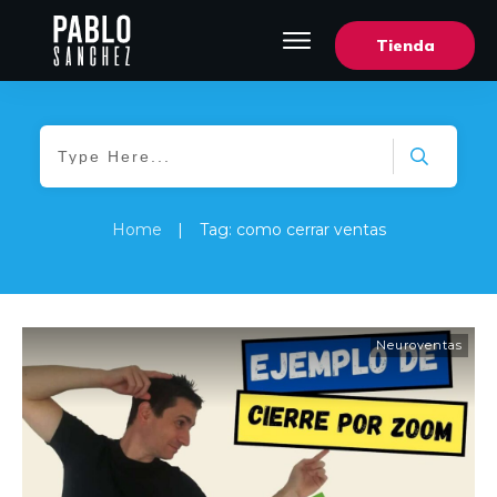
Tienda
Home
|
Tag: como cerrar ventas
Neuroventas