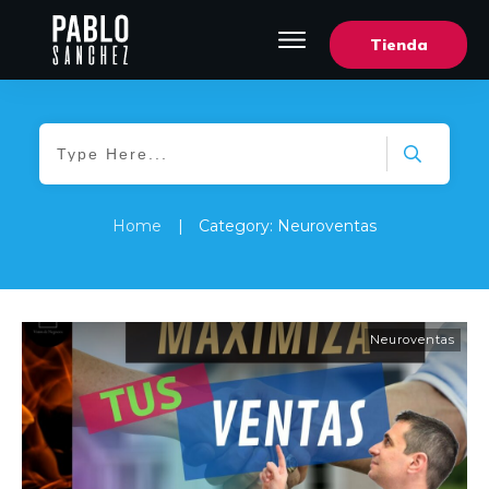
Tienda
Home
|
Category: Neuroventas
Neuroventas