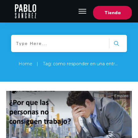
Tienda
Home
|
Tag: como responder en una entrevista de trabajo
Empleo