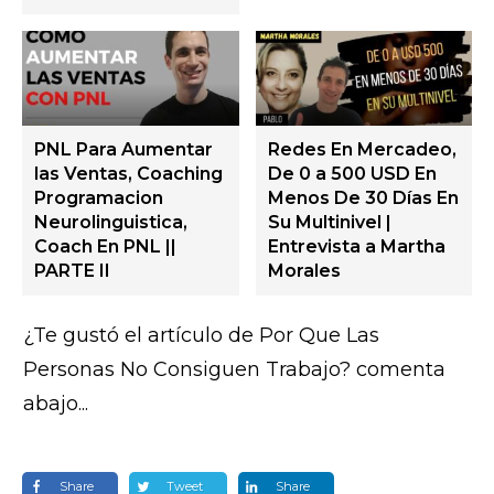
PNL Para Aumentar
Redes En Mercadeo,
las Ventas, Coaching
De 0 a 500 USD En
Programacion
Menos De 30 Días En
Neurolinguistica,
Su Multinivel |
Coach En PNL ||
Entrevista a Martha
PARTE II
Morales
¿Te gustó el artículo de Por Que Las
Personas No Consiguen Trabajo? comenta
abajo...
Share
Tweet
Share