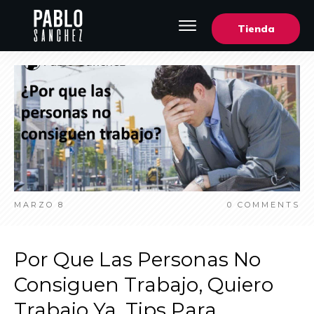
Tienda
MARZO 8
0
COMMENTS
Por Que Las Personas No
Consiguen Trabajo, Quiero
Trabajo Ya, Tips Para