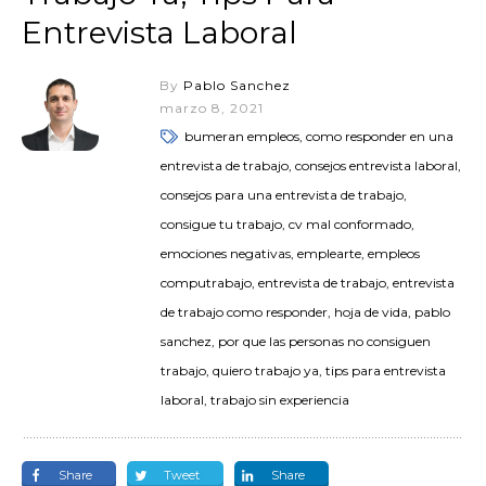
Entrevista Laboral
By
Pablo Sanchez
marzo 8, 2021
bumeran empleos, como responder en una
entrevista de trabajo, consejos entrevista laboral,
consejos para una entrevista de trabajo,
consigue tu trabajo, cv mal conformado,
emociones negativas, emplearte, empleos
computrabajo, entrevista de trabajo, entrevista
de trabajo como responder, hoja de vida, pablo
sanchez, por que las personas no consiguen
trabajo, quiero trabajo ya, tips para entrevista
laboral, trabajo sin experiencia
Share
Tweet
Share