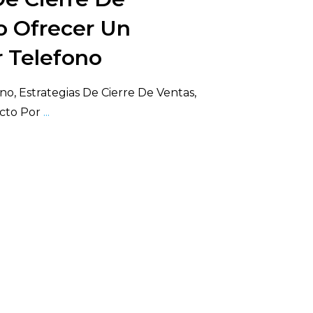
o Ofrecer Un
 Telefono
, Estrategias De Cierre De Ventas,
cto Por
...