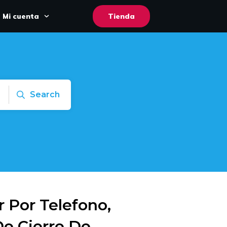
Mi cuenta
Tienda
Search
 Por Telefono,
De Cierre De