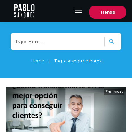
Tienda
Home
|
Tag: conseguir clientes
Empresas