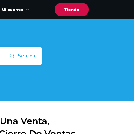
Mi cuenta
Tienda
Search
Una Venta,
Cierre De Ventas,