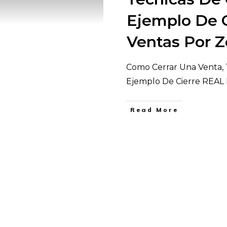
Ejemplo De 
Ventas Por 
Como Cerrar Una Venta, T
Ejemplo De Cierre REAL
​Read More