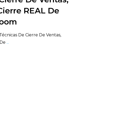
Cierre REAL De
Zoom
écnicas De Cierre De Ventas,
 De
...