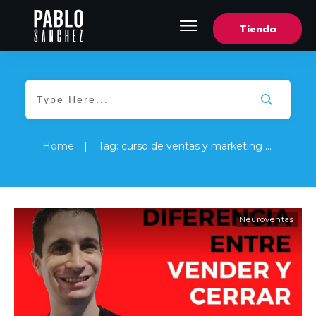
Tienda
Home
|
Tag: curso de ventas y marketing online gratis
Neuroventas