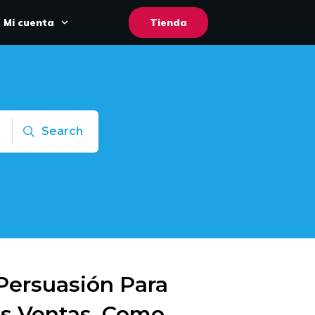
Mi cuenta
Tienda
Search
Persuasión Para
s Ventas, Como