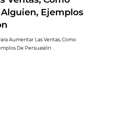
Alguien, Ejemplos
ón
Para Aumentar Las Ventas, Como
jemplos De Persuasión
...