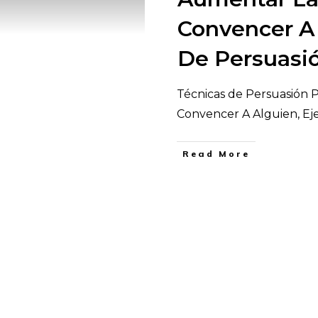
Convencer A 
De Persuasi
Técnicas de Persuasión 
Convencer A Alguien, E
​Read More