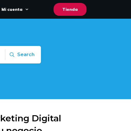
Mi cuenta
Tienda
Search
keting Digital
u negocio,