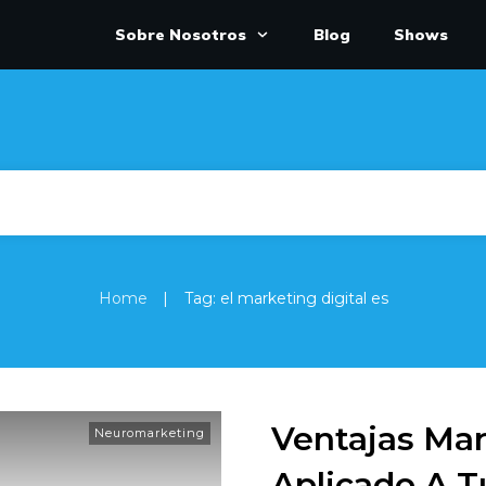
Sobre Nosotros
Blog
Shows
|
Home
Tag: el marketing digital es
Ventajas Mar
Neuromarketing
Aplicado A T