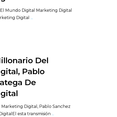
El Mundo Digital Marketing Digital
rketing Digital
...
illonario Del
gital, Pablo
ratega De
gital
l Marketing Digital, Pablo Sanchez
igitalEl esta transmisión
...