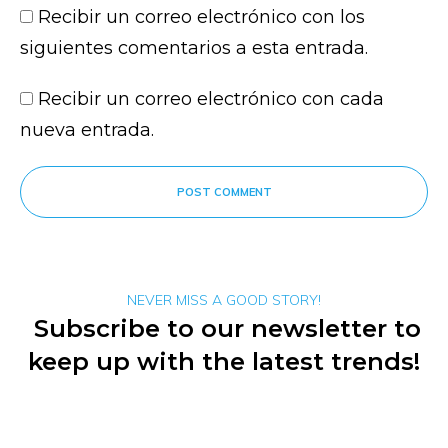
Recibir un correo electrónico con los
siguientes comentarios a esta entrada.
Recibir un correo electrónico con cada
nueva entrada.
POST COMMENT
NEVER MISS A GOOD STORY!
Subscribe to our newsletter to
keep up with the latest trends!