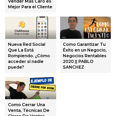
Vender Más Caro es
Mejor Para el Cliente
Nueva Red Social
Como Garantizar Tu
Que La Está
Éxito en un Negocio,
Rompiendo. ¿Cómo
Negocios Rentables
acceder si nadie
2020 || PABLO
puede?
SANCHEZ
Como Cerrar Una
Venta, Técnicas De