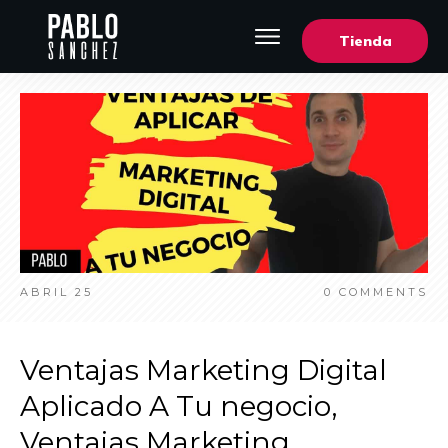
Tienda
ABRIL 25
0
COMMENTS
Ventajas Marketing Digital
Aplicado A Tu negocio,
Ventajas Marketing