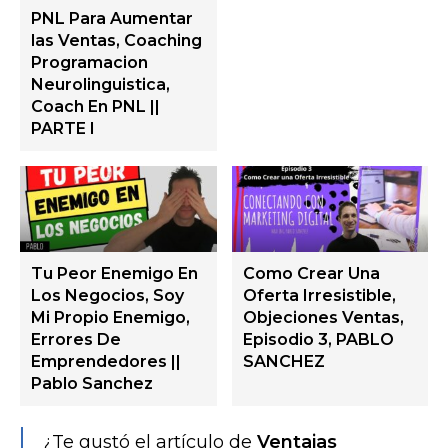
PNL Para Aumentar
las Ventas, Coaching
Programacion
Neurolinguistica,
Coach En PNL ||
PARTE I
Tu Peor Enemigo En
Como Crear Una
Los Negocios, Soy
Oferta Irresistible,
Mi Propio Enemigo,
Objeciones Ventas,
Errores De
Episodio 3, PABLO
Emprendedores ||
SANCHEZ
Pablo Sanchez
¿Te gustó el artículo de
Ventajas