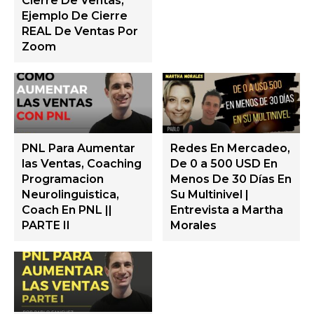
Cierre De Ventas,
Ejemplo De Cierre
REAL De Ventas Por
Zoom
PNL Para Aumentar
Redes En Mercadeo,
las Ventas, Coaching
De 0 a 500 USD En
Programacion
Menos De 30 Días En
Neurolinguistica,
Su Multinivel |
Coach En PNL ||
Entrevista a Martha
PARTE II
Morales