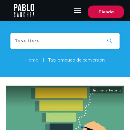
Tienda
Home
|
Tag: embudo de conversión
Neuromarketing