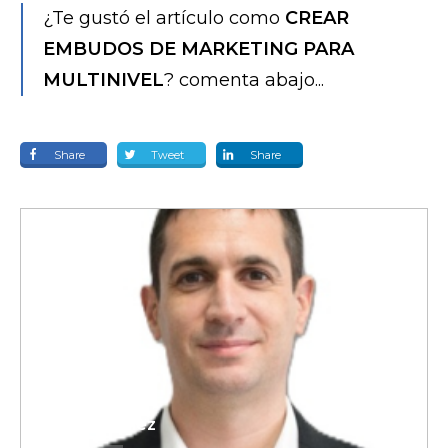
¿Te gustó el artículo como
CREAR
EMBUDOS DE MARKETING PARA
MULTINIVEL
? comenta abajo...
Share
Tweet
Share
Pablo Sanchez