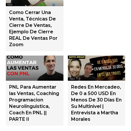
Como Cerrar Una
Venta, Técnicas De
Cierre De Ventas,
Ejemplo De Cierre
REAL De Ventas Por
Zoom
PNL Para Aumentar
Redes En Mercadeo,
las Ventas, Coaching
De 0 a 500 USD En
Programacion
Menos De 30 Días En
Neurolinguistica,
Su Multinivel |
Coach En PNL ||
Entrevista a Martha
PARTE II
Morales