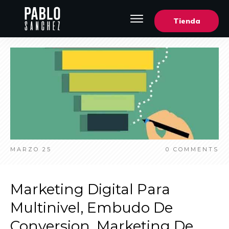
Tienda
MARZO 25
0
COMMENTS
Marketing Digital Para
Multinivel, Embudo De
Conversion, Marketing De