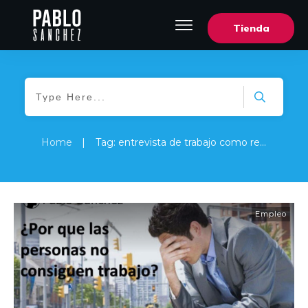
Tienda
Home
|
Tag: entrevista de trabajo como responder
Empleo