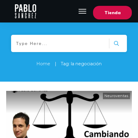
Tienda
Home
|
Tag: la negociación
Neuroventas