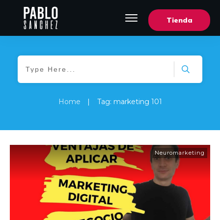
Tienda
Home
|
Tag: marketing 101
Neuromarketing