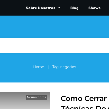
Sobre Nosotros
Blog
Shows
|
Home
Tag: negocios
Como Cerrar 
Neuroventas
Técnicas De 