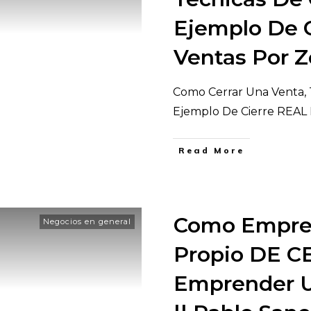
Ejemplo De 
Ventas Por 
Como Cerrar Una Venta, T
Ejemplo De Cierre REAL
​Read More
Como Empre
Negocios en general
Propio DE C
Emprender U