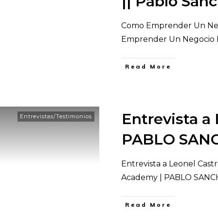
|| Pablo San
Como Emprender Un Neg
Emprender Un Negocio 
​Read More
Entrevista a 
Entrevistas/Testimonios
PABLO SAN
Entrevista a Leonel Cas
Academy | PABLO SANCH
​Read More