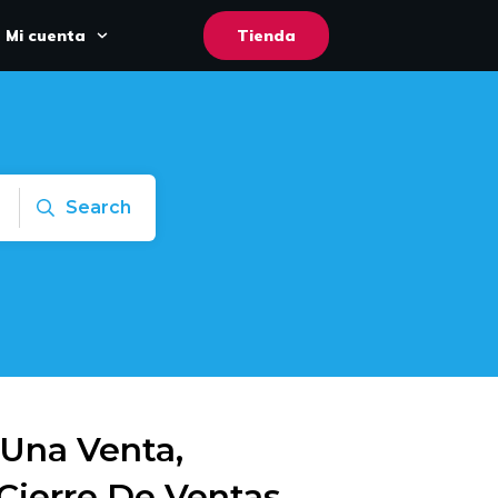
Mi cuenta
Tienda
Search
Una Venta,
Cierre De Ventas,