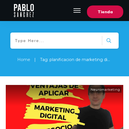
Tienda
Home
|
Tag: planificacion de marketing digital
Neuromarketing