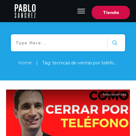
Tienda
Home
|
Tag: tecnicas de ventas por teléfono
Neuroventas