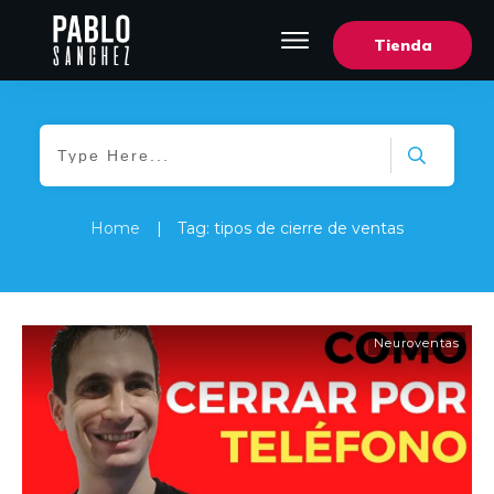
Tienda
Home
|
Tag: tipos de cierre de ventas
Neuroventas