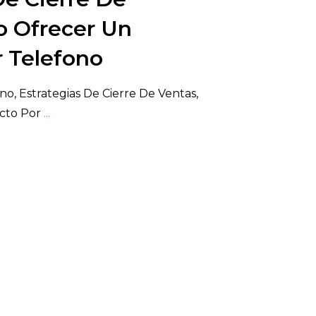
o Ofrecer Un
 Telefono
, Estrategias De Cierre De Ventas,
cto Por
...