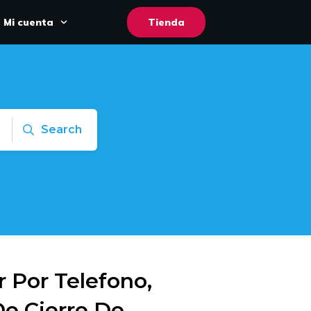
Mi cuenta
Tienda
Search
 Por Telefono,
De Cierre De