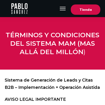
Tienda
TÉRMINOS Y CONDICIONES
DEL SISTEMA MAM (MAS
ALLÁ DEL MILLÓN
)
Sistema de Generación de Leads y Citas
B2B – Implementación + Operación Asistida
AVISO LEGAL IMPORTANTE