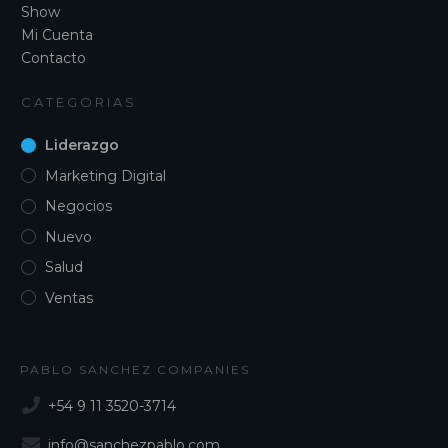
Show
Mi Cuenta
Contacto
CATEGORIAS
Liderazgo
Marketing Digital
Negocios
Nuevo
Salud
Ventas
PABLO SANCHEZ COMPANIES
+54 9 11 3520-3714
info@sanchezpablo.com