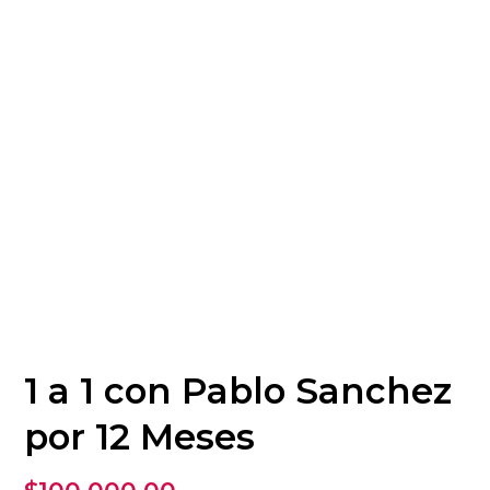
1 a 1 con Pablo Sanchez
por 12 Meses