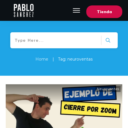
Tienda
Home
|
Tag: neuroventas
Neuroventas