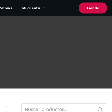
Shows
Mi cuenta
Tienda
Buscar