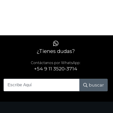
¿Tienes dudas?
Contáctanos por WhatsApp:
+54 9 11 3520-3714
buscar