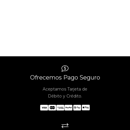
$497.00.
$297.00.
Ofrecemos Pago Seguro
Aceptamos Tarjeta de
Débito y Crédito.