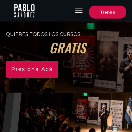
Tienda
QUIERES TODOS LOS CURSOS
GRATIS
Presiona Acá