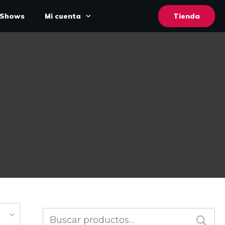
Shows
Mi cuenta
Tienda
Buscar