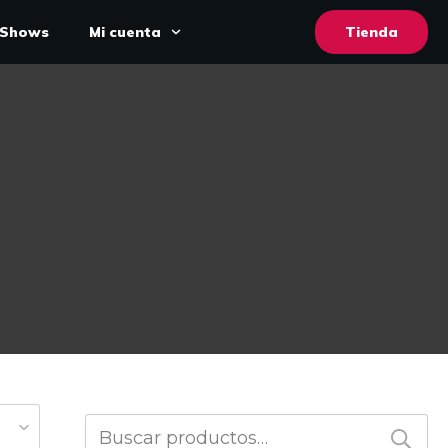
Shows
Mi cuenta
Tienda
Buscar