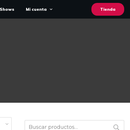
Shows
Mi cuenta
Tienda
Buscar